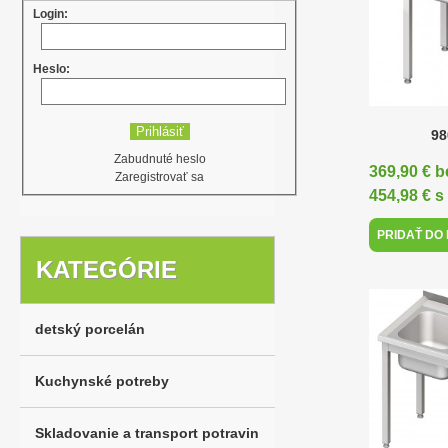
Login:
Heslo:
98
Zabudnuté heslo
369,90 € 
Zaregistrovať sa
454,98 € 
PRIDAŤ DO
KATEGÓRIE
detský porcelán
Kuchynské potreby
Skladovanie a transport potravin