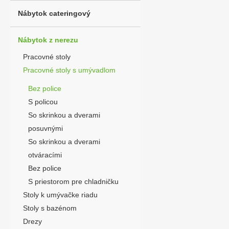
Nábytok cateringový
Nábytok z nerezu
Pracovné stoly
Pracovné stoly s umývadlom
Bez police
S policou
So skrinkou a dverami
posuvnými
So skrinkou a dverami
otváracími
Bez police
S priestorom pre chladničku
Stoly k umývačke riadu
Stoly s bazénom
Drezy