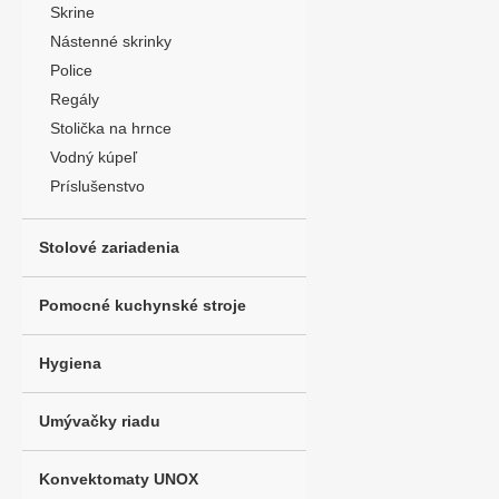
Skrine
Nástenné skrinky
Police
Regály
Stolička na hrnce
Vodný kúpeľ
Príslušenstvo
Stolové zariadenia
Pomocné kuchynské stroje
Hygiena
Umývačky riadu
Konvektomaty UNOX