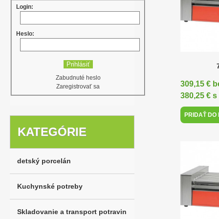
Login:
Heslo:
Zabudnuté heslo
309,15 € 
Zaregistrovať sa
380,25 € 
PRIDAŤ DO
KATEGÓRIE
detský porcelán
Kuchynské potreby
Skladovanie a transport potravin