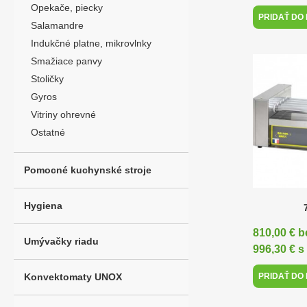
Opekače, piecky
PRIDAŤ DO
Salamandre
Indukčné platne, mikrovlnky
Smažiace panvy
Stoličky
Gyros
Vitriny ohrevné
Ostatné
Pomocné kuchynské stroje
Hygiena
810,00 € 
Umývačky riadu
996,30 € 
Konvektomaty UNOX
PRIDAŤ DO