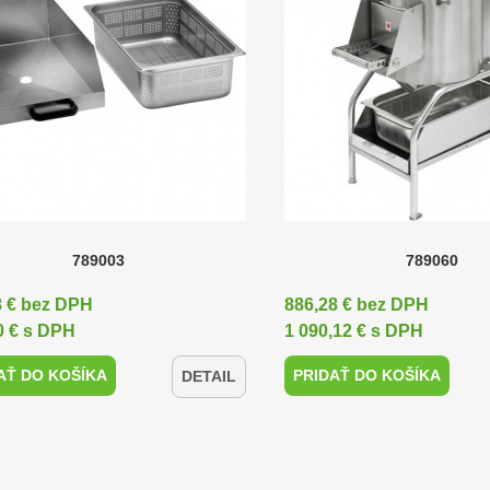
789003
789060
8 € bez DPH
886,28 € bez DPH
0 € s DPH
1 090,12 € s DPH
AŤ DO KOŠÍKA
PRIDAŤ DO KOŠÍKA
DETAIL