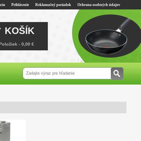
cia
Prihlásenie
Reklamačný poriadok
Ochrana osobných údajov
KOŠÍK
Položiek -
0,00 €