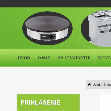
ÚVOD
O NÁS
NA STIAHNUTIE
KONT
Úvod
|
E-ob
PRIHLÁSENIE