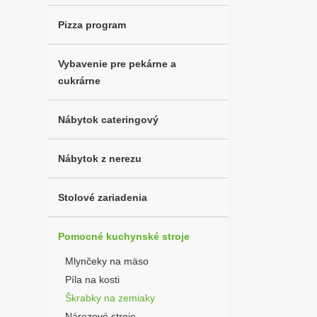
Pizza program
Vybavenie pre pekárne a
cukrárne
Nábytok cateringový
Nábytok z nerezu
Stolové zariadenia
Pomocné kuchynské stroje
Mlynčeky na mäso
Píla na kosti
Škrabky na zemiaky
Nárezové stroje