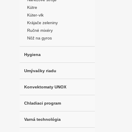
Kútre
Kúter-vlk
Krájače zeleniny
Ručné mixéry
Nôž na gyros
Hygiena
Umývačky riadu
Konvektomaty UNOX
Chladiaci program
Varná technológia