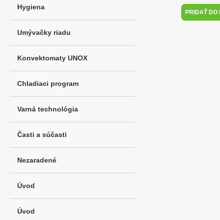
Hygiena
PRIDAŤ DO
Umývačky riadu
Konvektomaty UNOX
Chladiaci program
Varná technológia
Časti a súčasti
Nezaradené
Úvod
Úvod