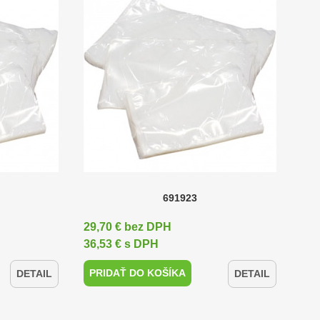
691923
29,70 € bez DPH
36,53 € s DPH
PRIDAŤ DO KOŠÍKA
DETAIL
DETAIL