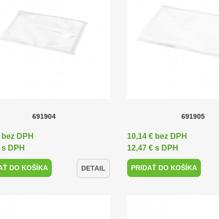
691904
691905
€ bez DPH
10,14 € bez DPH
€ s DPH
12,47 € s DPH
AŤ DO KOŠÍKA
PRIDAŤ DO KOŠÍKA
DETAIL