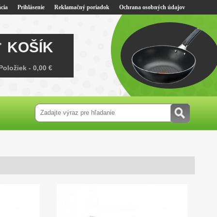
cia
Prihlásenie
Reklamačný poriadok
Ochrana osobných údajov
KOŠÍK
Položiek -
0,00 €