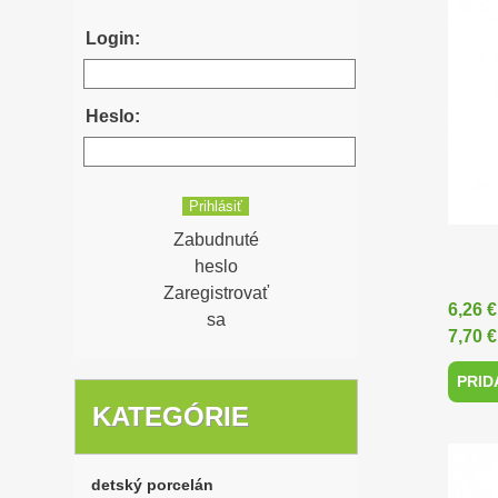
Login:
Heslo:
Zabudnuté
heslo
Zaregistrovať
6,26 
sa
7,70 
PRID
KATEGÓRIE
detský porcelán