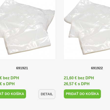
691921
691922
 € bez DPH
21,60 € bez DPH
 € s DPH
26,57 € s DPH
AŤ DO KOŠÍKA
PRIDAŤ DO KOŠÍKA
DETAIL