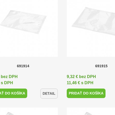
691914
691915
€ bez DPH
9,32 € bez DPH
€ s DPH
11,46 € s DPH
AŤ DO KOŠÍKA
PRIDAŤ DO KOŠÍKA
DETAIL