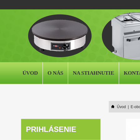
ÚVOD
O NÁS
NA STIAHNUTIE
KONT
Úvod
|
E-ob
PRIHLÁSENIE