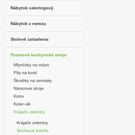
Nábytok cateringový
Nábytok z nerezu
Stolové zariadenia
Pomocné kuchynské stroje
Mlynčeky na mäso
Píla na kosti
Škrabky na zemiaky
Nárezové stroje
Kútre
Kúter-vlk
Krájače zeleniny
Krájače zeleniny
Strúhacie kotúče