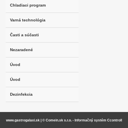
Chladiaci program
Varná technológia
Časti a súčasti
Nezaradené
Úvod
Úvod
Dezinfekcia
www.gastrogalaxi.sk
|
© Comein.sk s.r.o. - Informačný systém Ccontroll