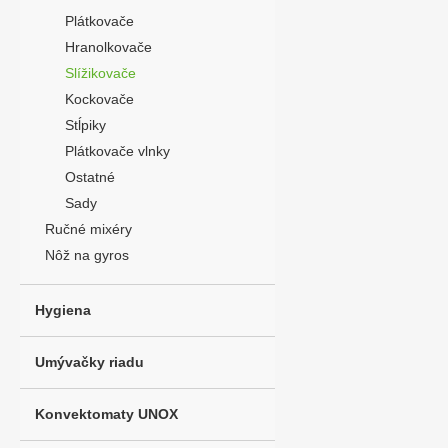
Plátkovače
Hranolkovače
Slížikovače
Kockovače
Stĺpiky
Plátkovače vlnky
Ostatné
Sady
Ručné mixéry
Nôž na gyros
Hygiena
Umývačky riadu
Konvektomaty UNOX